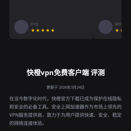
Jing
Jan V
★★★★★
★★★
快橙vpn免费客户端 评测
更新于 2026年3月24日
在当今数字化时代，快橙官方下载已成为保护在线隐私
和安全的必备工具。安全上网加速器作为市场上领先的
VPN服务提供商，致力于为用户提供快速、安全、稳定
的网络连接体验。