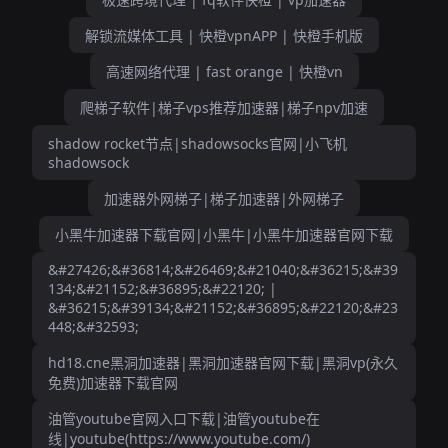
解锁流媒体工具 | 快橙vpnAPP | 快橙手机版
高速网络代理 | fast orange | 快橙vn
爬梯子软件|梯子vps推荐加速器|梯子npv加速
shadow rocket节点|shadowsocks官网|小飞机
shadowsock
加速器外网梯子|梯子加速器|外网梯子
小黑牛加速器下载官网|小黑牛|小黑牛加速器官网下载
&#27426;&#36814;&#26469;&#21040;&#36215;&#39
134;&#21152;&#36895;&#22120; |
&#36215;&#39134;&#21152;&#36895;&#22120;&#23
448;&#32593;
hd18.cne黑洞加速器|黑洞加速器官网下载|黑洞vp(永久
免费)加速器下载官网
油管youtube官网入口下载|油管youtube在
线|youtube(https://www.youtube.com/)